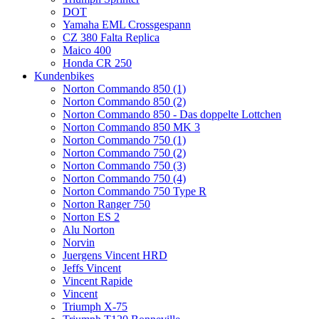
DOT
Yamaha EML Crossgespann
CZ 380 Falta Replica
Maico 400
Honda CR 250
Kundenbikes
Norton Commando 850 (1)
Norton Commando 850 (2)
Norton Commando 850 - Das doppelte Lottchen
Norton Commando 850 MK 3
Norton Commando 750 (1)
Norton Commando 750 (2)
Norton Commando 750 (3)
Norton Commando 750 (4)
Norton Commando 750 Type R
Norton Ranger 750
Norton ES 2
Alu Norton
Norvin
Juergens Vincent HRD
Jeffs Vincent
Vincent Rapide
Vincent
Triumph X-75