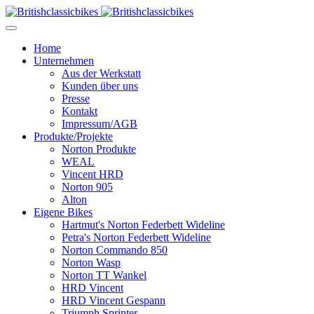
Home
Unternehmen
Aus der Werkstatt
Kunden über uns
Presse
Kontakt
Impressum/AGB
Produkte/Projekte
Norton Produkte
WEAL
Vincent HRD
Norton 905
Alton
Eigene Bikes
Hartmut's Norton Federbett Wideline
Petra's Norton Federbett Wideline
Norton Commando 850
Norton Wasp
Norton TT Wankel
HRD Vincent
HRD Vincent Gespann
Triumph Sprinter