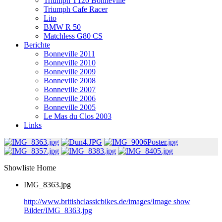
Triumph T120 Bonneville
Triumph Cafe Racer
Lito
BMW R 50
Matchless G80 CS
Berichte
Bonneville 2011
Bonneville 2010
Bonneville 2009
Bonneville 2008
Bonneville 2007
Bonneville 2006
Bonneville 2005
Le Mas du Clos 2003
Links
Showliste Home
IMG_8363.jpg
http://www.britishclassicbikes.de/images/Image show
Bilder/IMG_8363.jpg